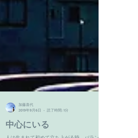
加藤喜代
2019年9月6日
読了時間: 1分
中心にいる