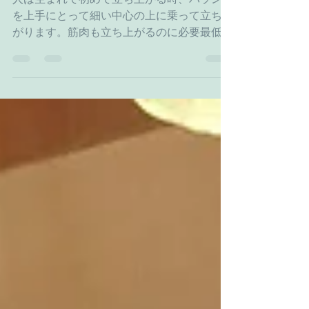
人は生まれて初めて立ち上がる時、バランス
を上手にとって細い中心の上に乗って立ち上
がります。筋肉も立ち上がるのに必要最低限
しかついていないから、少しバランスを崩す
とすとんとしりもちをつく。けれど、大人と
違って中心からはずれることはない。おとな
は転ぶ痛みや恐怖を知っていて、転ば...