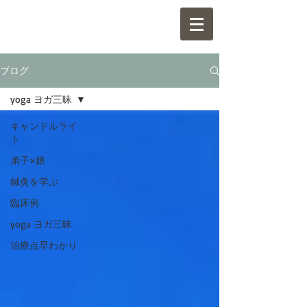
ブログ
yoga ヨガ三昧
キャンドルライ
ト
弟子×娘
鍼灸を学ぶ
臨床例
yoga ヨガ三昧
治療点早わかり