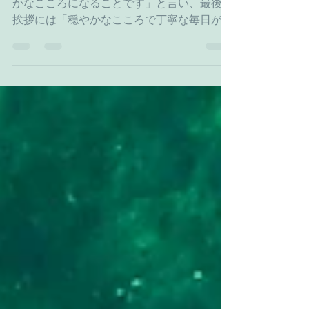
笑顔をひろげる
さとみ先生はいつも「ヨガの最終目標は穏や
かなこころになることです」と言い、最後の
挨拶には「穏やかなこころで丁寧な毎日が過
ごせますように、笑顔が周りに広がりますよ
うに」と優しく唱えてくれます。人を笑顔に
しましょう！ではなく、自分が笑顔になって
それが自然に周りに溢れ出るように。...