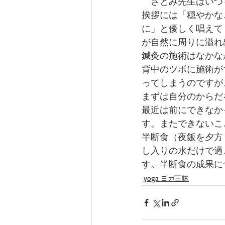
　さとみ先生はいつ
挨拶には「穏やかな
に」と優しく唱えて
が自然に周りに溢れ
鍼灸の施術はなかな
背中のツボに施術がで
ってしまうのですが
まずは自分のからだ
最近は前にできなか
す。またできないこ
半断食（夜飯を夕方
し入りの水だけで過
す。半断食の成果に
yoga ヨガ三昧