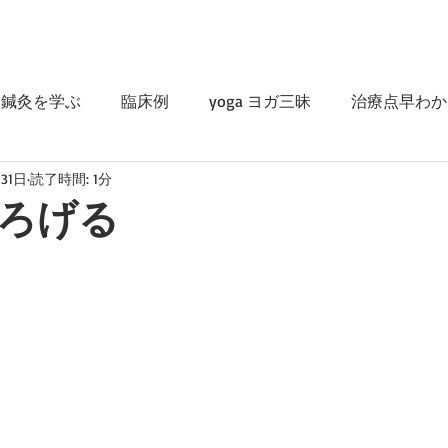
鍼灸を学ぶ
臨床例
yoga ヨガ三昧
治療点早わか
31日
読了時間: 1分
ろげる