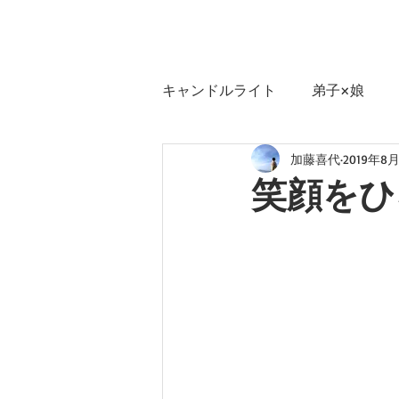
キャンドルライト
弟子×娘
加藤喜代
2019年8月
笑顔をひ