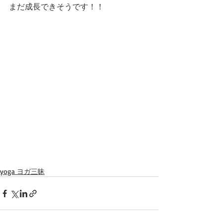
まだ成長できそうです！！
yoga ヨガ三昧