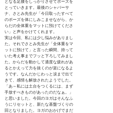
となる足腰をしっかりさせてポーズを
とっていきます。最後のシャバーサ
ナ、さとみ先生が「今日取ったすべて
のポーズを体にしみこませながら、か
らだの全体重をマットに預けてくださ
い」と声をかけてくれます。
実は今回、私には少し悩みがありまし
た。それでさとみ先生が「全体重をマ
ットに預けて」と言った瞬間、持って
いた考え事までフッと下ろしてみまし
た。からだを動かして適度な疲れがあ
るとかえって力を抜くのが楽になるよ
うです。なんだかじわっと涙まで出て
きて、感情も解放されたようでした。
「あ～私には土台をつくるには、まず
手放すべきものがあったのだなぁ。」
と思いました。今回のヨガはそんなふ
うにリセットと、新たな基盤づくりの
回となりました。ヨガのおかげでまだ