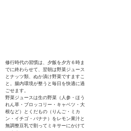
修行時代の習慣は、夕飯を夕方６時ま
でに終わらせて、翌朝は野菜ジュース
とナッツ類、ぬか漬け野菜ですますこ
と。腸内環境が整うと毎日を快適に過
ごせます。
野菜ジュースは生の野菜（人参・ほう
れん草・ブロッコリー・キャベツ・大
根など）とくだもの（りんご・ミカ
ン・イチゴ・バナナ）をレモン果汁と
無調整豆乳で割ってミキサーにかけて