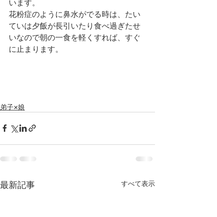
います。
花粉症のように鼻水がでる時は、たい
ていは夕飯が長引いたり食べ過ぎたせ
いなので朝の一食を軽くすれば、すぐ
に止まります。
弟子×娘
最新記事
すべて表示