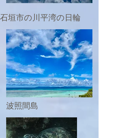
​石垣市の川平湾の日輪
​波照間島