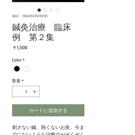
SKU： 364115376135191
鍼灸治療 臨床
例 第２集
価
￥1,500
格
Color
*
数量
*
カートに追加する
刺さない鍼、熱くないお灸。今ま
でにないような治療点がぞくぞく