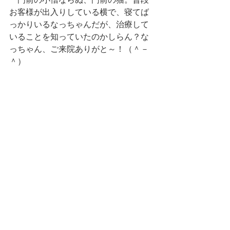
お客様が出入りしている横で、寝てば
っかりいるなっちゃんだが、治療して
いることを知っていたのかしらん？な
っちゃん、ご来院ありがと～！（＾－
＾）
鍼灸を学ぶ
最新記事
すべて表示