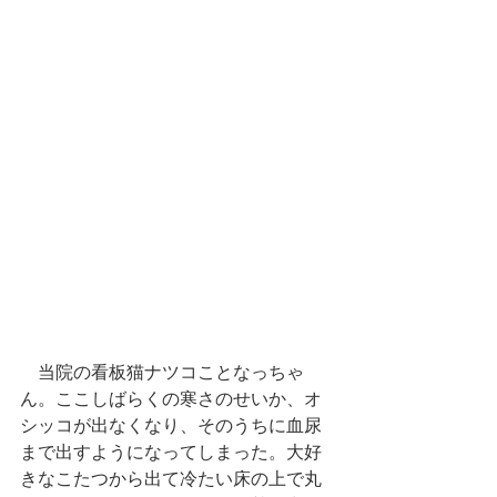
　当院の看板猫ナツコことなっちゃ
ん。ここしばらくの寒さのせいか、オ
シッコが出なくなり、そのうちに血尿
まで出すようになってしまった。大好
きなこたつから出て冷たい床の上で丸