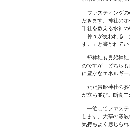
　ファスティングの
だきます。神社のホ
千社を数える水神の
「神々が使われる「
す。」と書かれてい
　籠神社も貴船神社
のですが、どちらも
に豊かなエネルギー
　ただ貴船神社の参
が立ち並び。断食中の
　一泊してファステ
します。大寒の寒波
気持ちよく感じられ