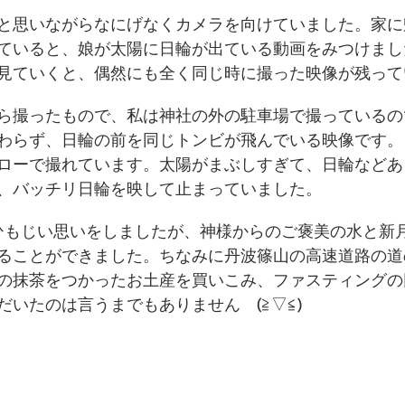
と思いながらなにげなくカメラを向けていました。家に
ていると、娘が太陽に日輪が出ている動画をみつけまし
見ていくと、偶然にも全く同じ時に撮った映像が残って
ら撮ったもので、私は神社の外の駐車場で撮っているの
わらず、日輪の前を同じトンビが飛んでいる映像です。
ローで撮れています。太陽がまぶしすぎて、日輪などあ
、バッチリ日輪を映して止まっていました。
ひもじい思いをしましたが、神様からのご褒美の水と新
ることができました。ちなみに丹波篠山の高速道路の道
の抹茶をつかったお土産を買いこみ、ファスティングの
だいたのは言うまでもありません　(≧▽≦)