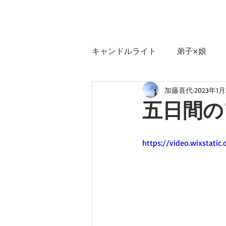
キャンドルライト
弟子×娘
加藤喜代
2023年1月
五日間の
https://video.wixstat