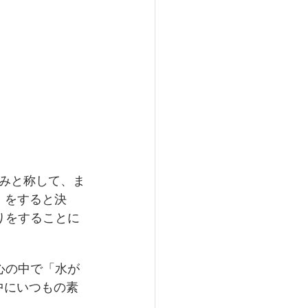
みと称して、ま
）をすると決
りをすることに
心の中で「水が
中にいつもの素