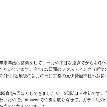
年末年始は営業をして、一月の半ばを過ぎてからを冬休
ただいています。今年は5日間のファスティング（断食
の4日目と最後の新月の日に京都の元伊勢籠神社へお参
の断食を4回ほどしてきましたが、5日間は人生初です。
わいたので、Amazonで竹炭を取り寄せて、ガラス瓶の
を当てて飲んでいました。