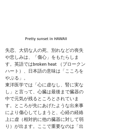
Pretty sunset in HAWAII
失恋、大切な人の死、別れなどの喪失
や悲しみは、「傷心」をもたらしま
す。英語ではbroken heat （ブロークン
ハート）、日本語の意味は「こころを
やぶる」。
東洋医学では「心に虚なし、腎に実な
し」と言って、心臓は最後まで臓器の
中で元気が残るところとされていま
す。ところが先にあげたような出来事
により傷心してしまうと、心経の経絡
上に虚（相対的に他の臓器に対して弱
り）が出ます。ここで重要なのは「出