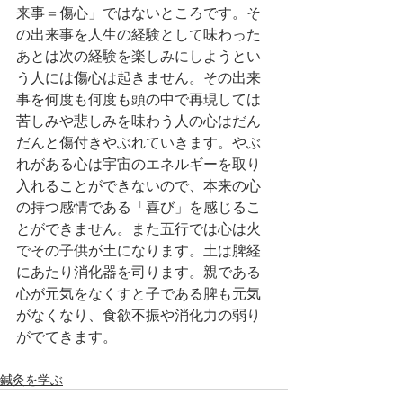
来事＝傷心」ではないところです。そ
の出来事を人生の経験として味わった
あとは次の経験を楽しみにしようとい
う人には傷心は起きません。その出来
事を何度も何度も頭の中で再現しては
苦しみや悲しみを味わう人の心はだん
だんと傷付きやぶれていきます。やぶ
れがある心は宇宙のエネルギーを取り
入れることができないので、本来の心
の持つ感情である「喜び」を感じるこ
とができません。また五行では心は火
でその子供が土になります。土は脾経
にあたり消化器を司ります。親である
心が元気をなくすと子である脾も元気
がなくなり、食欲不振や消化力の弱り
がでてきます。
鍼灸を学ぶ