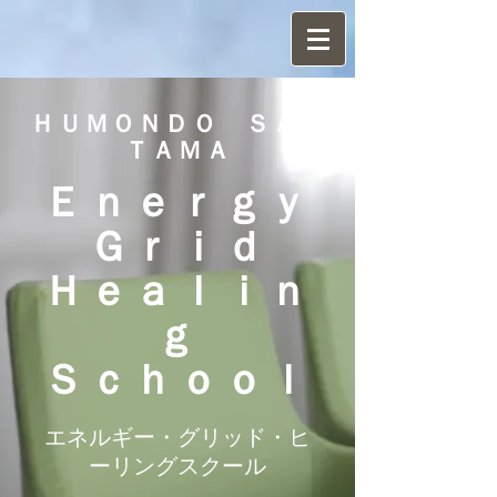
ＨＵＭＯＮＤＯ ＳＡＩ
ＴＡＭＡ
Ｅｎｅｒｇｙ
Ｇｒｉｄ
Ｈｅａｌｉｎ
ｇ
Ｓｃｈｏｏｌ
​エネルギー・グリッド・ヒ
ーリングスクール