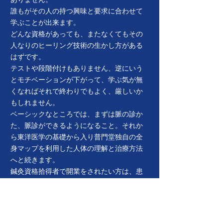
誰もがその人の持つ興味と要求に合わせて
学ぶことが出来ます。
どんな資格があっても、またなくてもその
人なりのヒーリング技術の生かし方がある
はずです。
​テストや段階付けもありません、逆にいう
とモチベーションが下がって、学ぶ気が無
くなればそれで終わりでもよく、厳しいか
もしれません。
ベーシックなところでは、まずは脈の診か
た、脈診ができるようになること。それか
ら東洋医学の基礎から入り普門堂独自の全
身マップを利用した人体の理解と治療方法
へと続きます。
​鍼灸資格拾得者で開業をされたい方は、患
者様への実技を併せて数年の勉強が必要な
場合もあります。