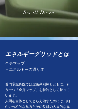
Scroll Down
​エネルギーグリッドとは
​全身マップ
​＝エネルギーの通り道
普門堂鍼灸院では虚術判別棒とともに、も
う一つ「全身マップ」を特許として持って
います。
人間を全体としてとらえ治すためには、細
かい分析的な見方とその反対の大局的な見